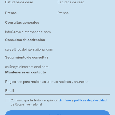
Estudios de caso
Estudios de caso
Prensa
Prensa
Consultas generales
info@royaleinternational.com
Consultas de cotización
sales@royaleinternational.com
Seguimiento de consultas
cs@royaleinternational.com
Mantenerse en contacto
Regístrese para recibir las últimas noticias y anuncios.
Confirmo que he leído y acepto los
términos
y
políticas de privacidad
de Royale International.