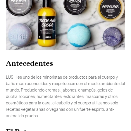
-
Next Flight Out (NFO)
Life Sciences Services
Expan
CERCA
Antecedentes
LUSH es uno de los minoristas de productos para el cuerpo y
baño más reconocidos y respetuosos con el medio ambiente del
mundo. Produciendo cremas, jabones, champús, geles de
ducha, lociones, humectantes, exfoliantes, máscaras y otros
cosméticos para la cara, el cabello y el cuerpo utilizando solo
recetas vegetarianas o veganas con un fuerte espíritu anti-
animal de prueba.