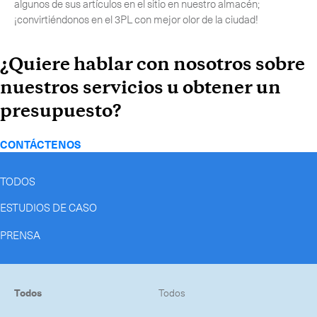
algunos de sus artículos en el sitio en nuestro almacén;
¡convirtiéndonos en el 3PL con mejor olor de la ciudad!
¿Quiere hablar con nosotros sobre
nuestros servicios u obtener un
presupuesto?
CONTÁCTENOS
TODOS
ESTUDIOS DE CASO
PRENSA
Todos
Todos