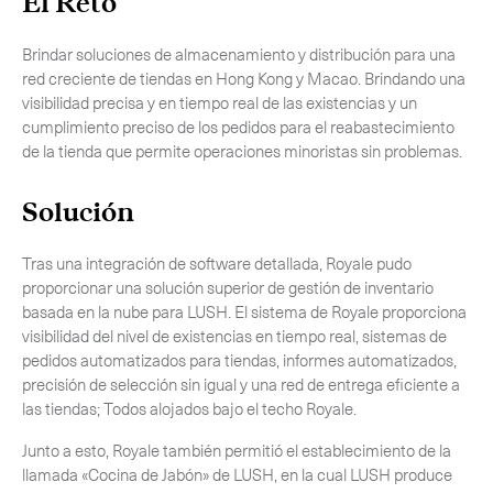
El Reto
Brindar soluciones de almacenamiento y distribución para una
red creciente de tiendas en Hong Kong y Macao. Brindando una
visibilidad precisa y en tiempo real de las existencias y un
cumplimiento preciso de los pedidos para el reabastecimiento
de la tienda que permite operaciones minoristas sin problemas.
Solución
Tras una integración de software detallada, Royale pudo
proporcionar una solución superior de gestión de inventario
basada en la nube para LUSH. El sistema de Royale proporciona
visibilidad del nivel de existencias en tiempo real, sistemas de
Suscríbete a nuestro boletín
pedidos automatizados para tiendas, informes automatizados,
precisión de selección sin igual y una red de entrega eficiente a
las tiendas; Todos alojados bajo el techo Royale.
Junto a esto, Royale también permitió el establecimiento de la
llamada «Cocina de Jabón» de LUSH, en la cual LUSH produce
CERCA