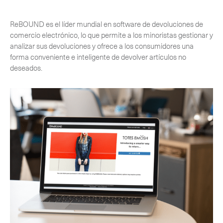
-
Next Flight Out (NFO)
ReBOUND es el líder mundial en software de devoluciones de
Life Sciences Services
comercio electrónico, lo que permite a los minoristas gestionar y
Expan
analizar sus devoluciones y ofrece a los consumidores una
forma conveniente e inteligente de devolver artículos no
CERCA
deseados.