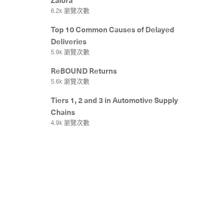
Zalora
6.2k 瀏覽次數
Top 10 Common Causes of Delayed
Deliveries
5.9k 瀏覽次數
聯絡我
ReBOUND Returns
5.6k 瀏覽次數
Tiers 1, 2 and 3 in Automotive Supply
Chains
4.9k 瀏覽次數
我們的服務
國際速遞