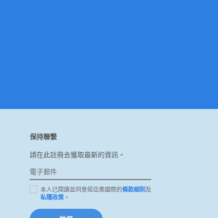
保持聯繫
請在此註冊去獲取最新的資訊。
本人已閱讀並同意偌亞奧國際的
條款細則
及
私隱政策
。