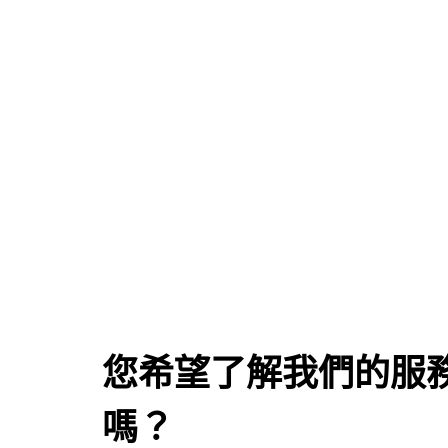
空運服務
郵遞/物流管理
您希望了解我們的服
嗎？