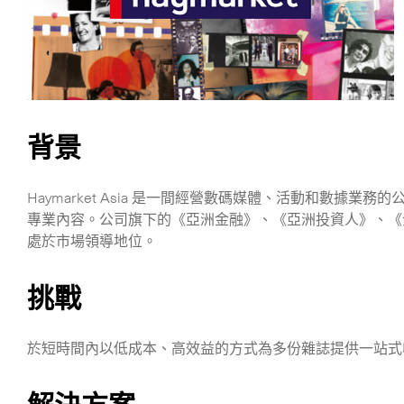
們
背景
Haymarket Asia 是一間經營數碼媒體、活動和數據
專業內容。公司旗下的《亞洲金融》、《亞洲投資人》、《企業
處於市場領導地位。
挑戰
於短時間內以低成本、高效益的方式為多份雜誌提供一站式
特急送件服務