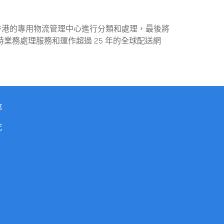
位於香港的專用物流管理中心進行分類和處理，最後將
時業務處理服務和運作超過 25 年的全球配送網
Expand
部
究