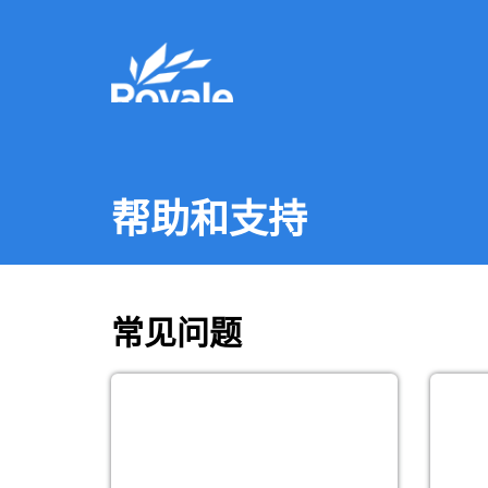
帮助和支持
常见问题
海关 X 光扫描机的尺寸一般为 100 厘
您可
米 x 80 厘米，因此我们建议每个箱子
以获